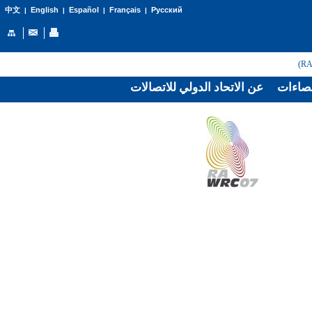
English
Español
Français
Русский
中文
|
|
|
|
صاءات
عن الاتحاد الدولي للاتصالات