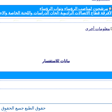
مرشحون لمناصب الرؤساء ونواب الرؤساء
لأفرقة قطاع الاتصالات الراديوية (لجان الدراسات واللجنة الخاصة والا
معلومات أخرى
بيانات للاستفسار
حقوق الطبع
جميع الحقوق 