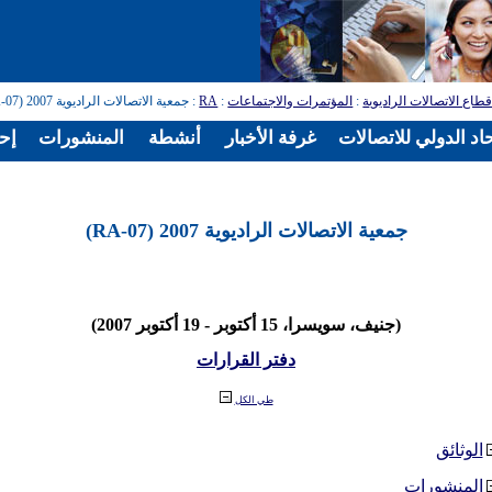
طاع الاتصالات الراديوية
:
المؤتمرات والاجتماعات
:
RA
: جمعية الاتصالات الراديوية 2007 (RA-07)
اد الدولي للاتصالات
غرفة الأخبار
أنشطة
المنشورات
إح
جمعية الاتصالات الراديوية 2007 (RA-07)
(جنيف، سويسرا، 15 أكتوبر - 19 أكتوبر 2007)
دفتر القرارات
طي الكل
الوثائق
المنشورات