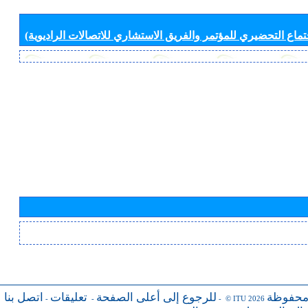
جتماع التحضيري للمؤتمر والفريق الاستشاري للاتصالات الراديوية)
محفوظة
للرجوع إلى أعلى الصفحة
تعليقات
اتصل بنا
-
-
- © ITU 2026