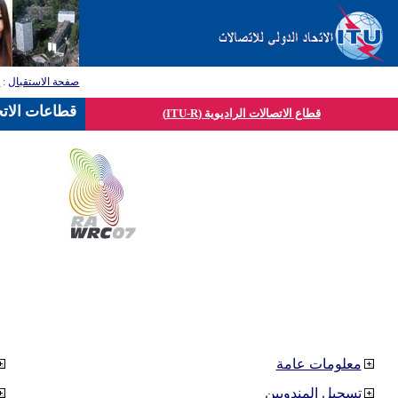
صفحة الاستقبال
:
ق
قطاعات الاتح
قطاع الاتصالات الراديوية (ITU-R)
معلومات عامة
تسجيل المندوبين