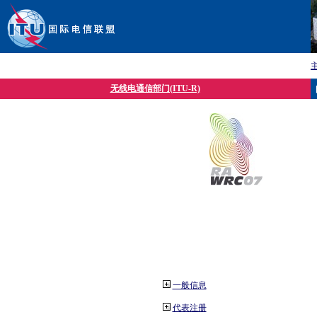
无线电通信部门(ITU-R)
一般信息
代表注册