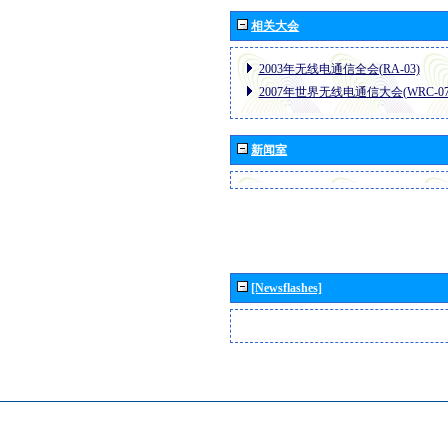
相关大会
2003年无线电通信全会(RA-03)
2007年世界无线电通信大会(WRC-07
新闻室
[Newsflashes]