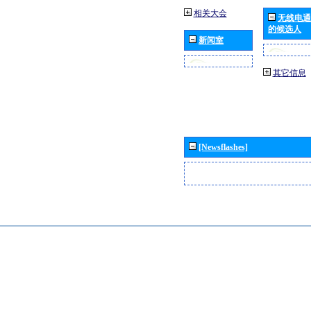
相关大会
无线电通
的候选人
新闻室
其它信息
[Newsflashes]