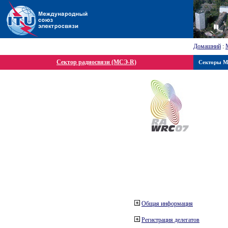
Домашний
:
Сектор радиосвязи (МСЭ-R)
Секторы 
Общая информация
Регистрация делегатов