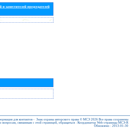
 и заместителей председателей
ормация для контактов
-
Знак охраны авторского права © МСЭ 2026
Все права сохранены
о вопросам, связанным с этой страницей, обращаться :
Координатор Web-страницы МСЭ-R
Обновлено : 2013-01-30