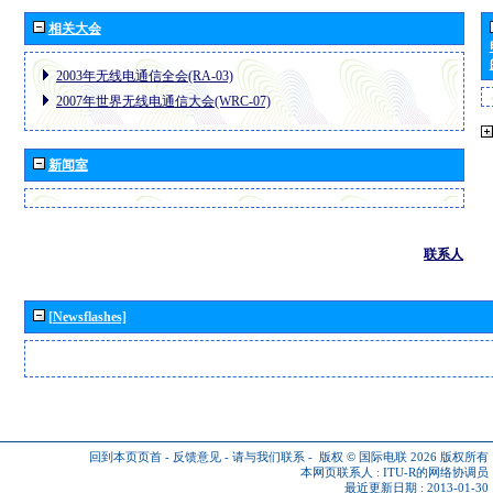
相关大会
2003年无线电通信全会(RA-03)
2007年世界无线电通信大会(WRC-07)
新闻室
联系人
[Newsflashes]
回到本页页首
-
反馈意见
-
请与我们联系
-
版权 © 国际电联 2026
版权所有
本网页联系人 :
ITU-R的网络协调员
最近更新日期 : 2013-01-30