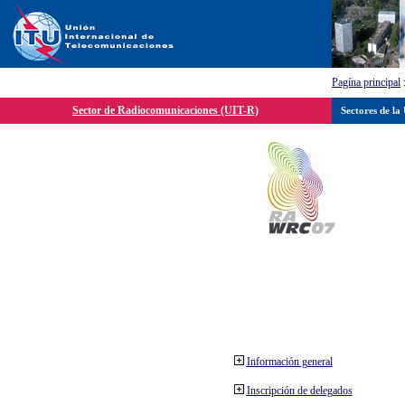
Pagína principal
Sector de Radiocomunicaciones (UIT-R)
Sectores de la
Información general
Inscripción de delegados