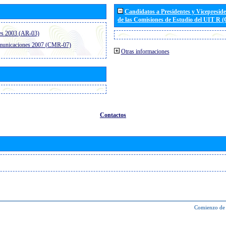
Candidatos a Presidentes y Vicepresid
de las Comisiones de Estudio del UIT R 
es 2003 (AR-03)
omunicaciones 2007 (CMR-07)
Otras informaciones
Contactos
Comienzo de 