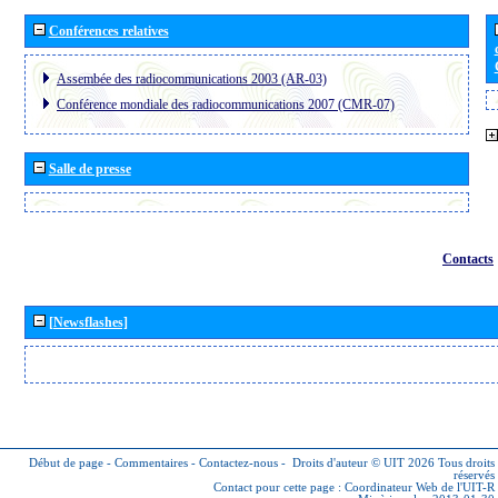
Conférences relatives
Assembée des radiocommunications 2003 (AR-03)
Conférence mondiale des radiocommunications 2007 (CMR-07)
Salle de presse
Contacts
[Newsflashes]
Début de page
-
Commentaires
-
Contactez-nous
-
Droits d'auteur © UIT 2026
Tous droits
réservés
Contact pour cette page :
Coordinateur Web de l'UIT-R