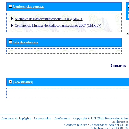
Conferencias conexas
Asamblea de Radiocomunicaciones 2003 (AR-03)
Conferencia Mundial de Radiocomunicaciones 2007 (CMR-07)
Sala de redacción
Contactos
[Newsflashes]
Comienzo de la página
-
Comentarios
-
Contáctenos
-
Copyright © UIT 2026
Reservados todos
los derechos
Contacto público :
Coordenador Web del UIT-R
Actualizado el : 2013-01-30