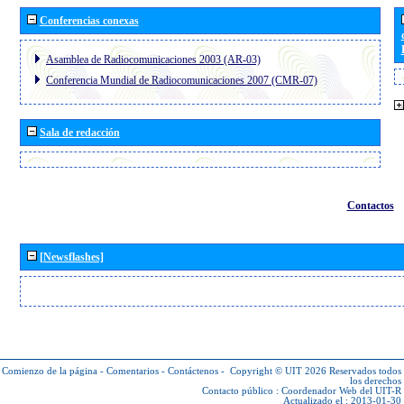
Conferencias conexas
Asamblea de Radiocomunicaciones 2003 (AR-03)
Conferencia Mundial de Radiocomunicaciones 2007 (CMR-07)
Sala de redacción
Contactos
[Newsflashes]
Comienzo de la página
-
Comentarios
-
Contáctenos
-
Copyright © UIT 2026
Reservados todos
los derechos
Contacto público :
Coordenador Web del UIT-R
Actualizado el : 2013-01-30