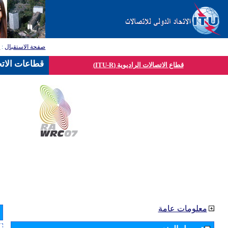
صفحة الاستقبال
:
ق
قطاعات الاتح
قطاع الاتصالات الراديوية (ITU-R)
معلومات عامة