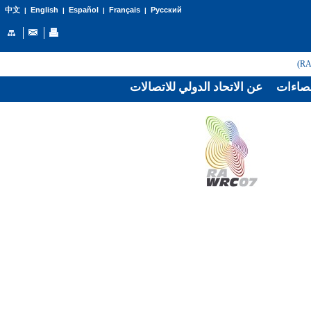
English
Español
Français
Русский
中文
|
|
|
|
صاءات
عن الاتحاد الدولي للاتصالات