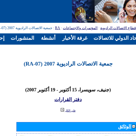
طاع الاتصالات الراديوية
:
المؤتمرات والاجتماعات
:
RA
: جمعية الاتصالات الراديوية 2007 (RA-07)
اد الدولي للاتصالات
غرفة الأخبار
أنشطة
المنشورات
إح
جمعية الاتصالات الراديوية 2007 (RA-07)
(جنيف، سويسرا، 15 أكتوبر - 19 أكتوبر 2007)
دفتر القرارات
طي الكل
الوثائق