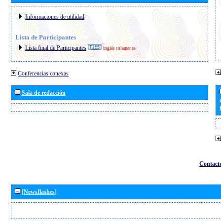
Informaciones de utilidad
Lista de Participantes
Lista final de Participantes
Inglés solamente
Conferencias conexas
Sala de redacción
Contact
[Newsflashes]