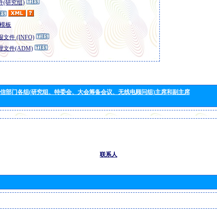
(研究组)
模板
文件 (INFO)
文件(ADM)
信部门各组(研究组、特委会、大会筹备会议、无线电顾问组)主席和副主席
联系人