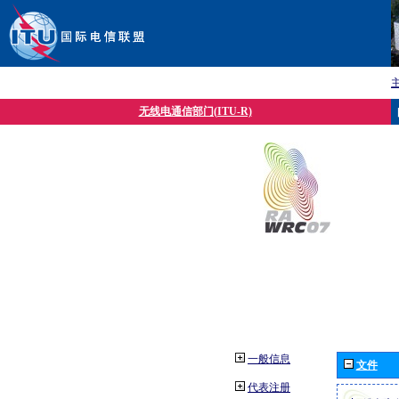
无线电通信部门(ITU-R)
一般信息
文件
代表注册