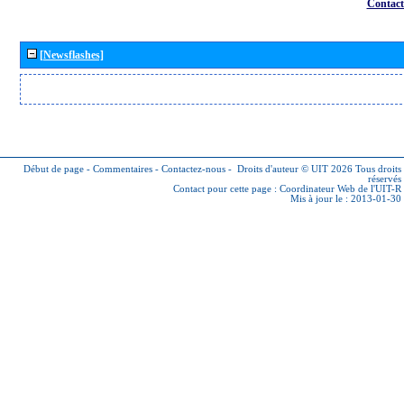
Contact
[Newsflashes]
Début de page
-
Commentaires
-
Contactez-nous
-
Droits d'auteur © UIT 2026
Tous droits
réservés
Contact pour cette page :
Coordinateur Web de l'UIT-R
Mis à jour le : 2013-01-30