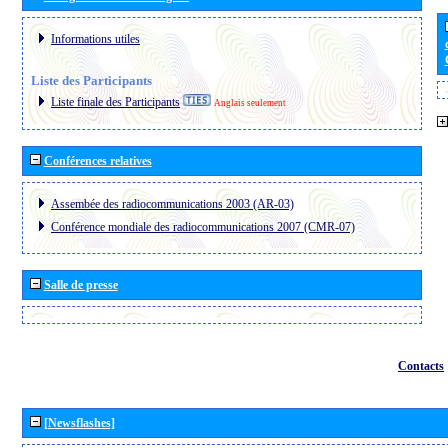
Informations utiles
Liste des Participants
Liste finale des Participants
Anglais seulement
Conférences relatives
Assembée des radiocommunications 2003 (AR-03)
Conférence mondiale des radiocommunications 2007 (CMR-07)
Salle de presse
Contacts
[Newsflashes]