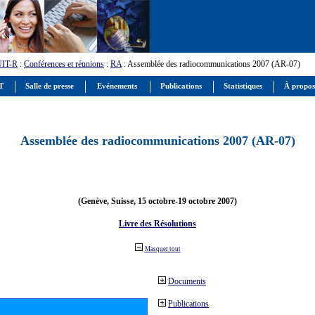
UIT-R
:
Conférences et réunions
:
RA
: Assemblée des radiocommunications 2007 (AR-07)
IT
Salle de presse
Evénements
Publications
Statistiques
À propos
Assemblée des radiocommunications 2007 (AR-07)
(Genève, Suisse, 15 octobre-19 octobre 2007)
Livre des Résolutions
Masquer tout
Documents
Publications