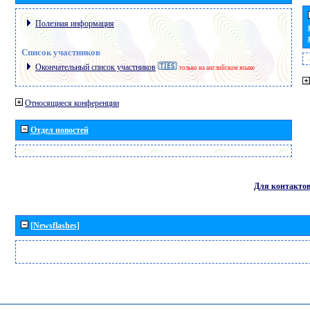
Полезная информация
Список участников
Окончательный список участников
только на английском языке
Относящиеся конференции
Отдел новостей
Для контакто
[Newsflashes]