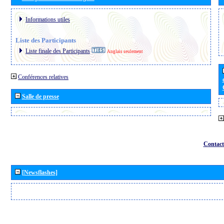
Informations utiles
Liste des Participants
Liste finale des Participants
Anglais seulement
Conférences relatives
Salle de presse
Contact
[Newsflashes]