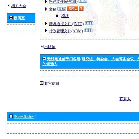
粉色文件(研究组)
相关大会
文稿
模板
新闻室
情况通报文件 (INFO)
行政管理文件(ADM)
出版物
无线电通信部门各组(研究组、特委会、大会筹备会议、
的候选人
其它信息
联系人
[Newsflashes]