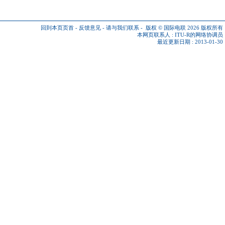
回到本页页首
-
反馈意见
-
请与我们联系
-
版权 © 国际电联 2026
版权所有
本网页联系人 :
ITU-R的网络协调员
最近更新日期 : 2013-01-30