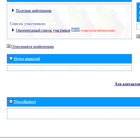
Полезная информация
Список участников
Окончательный список участников
только на английском языке
Относящиеся конференции
Отдел новостей
Для контакто
[Newsflashes]