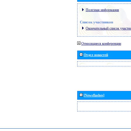
Полезная информация
Список участников
Окончательный список участн
Относящиеся конференции
Отдел новостей
[Newsflashes]