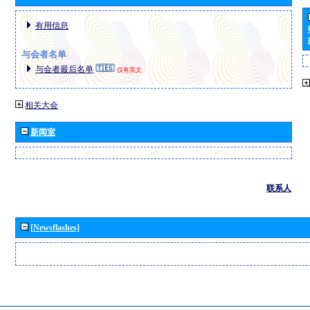
有用信息
与会者名单
与会者最后名单
仅有英文
相关大会
新闻室
联系人
[Newsflashes]