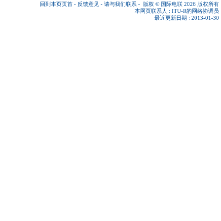
回到本页页首
-
反馈意见
-
请与我们联系
-
版权 © 国际电联 2026
版权所有
本网页联系人 :
ITU-R的网络协调员
最近更新日期 : 2013-01-30