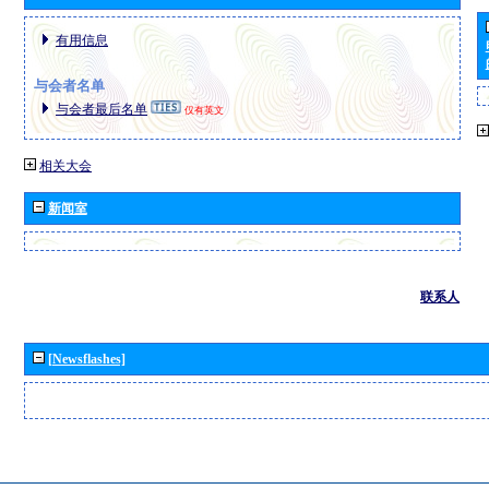
有用信息
与会者名单
与会者最后名单
仅有英文
相关大会
新闻室
联系人
[Newsflashes]