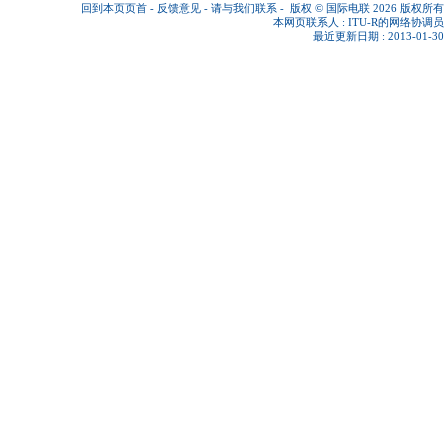
回到本页页首
-
反馈意见
-
请与我们联系
-
版权 © 国际电联 2026
版权所有
本网页联系人 :
ITU-R的网络协调员
最近更新日期 : 2013-01-30