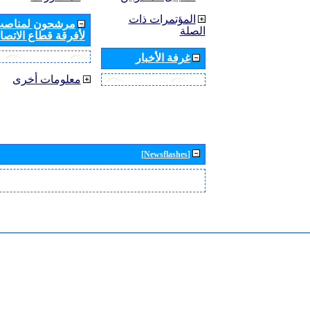
المؤتمرات ذات
مرشحون لمناصب 
الصلة
لأفرقة قطاع الاتصال
غرفة الأخبار
معلومات أخرى
[Newsflashes]