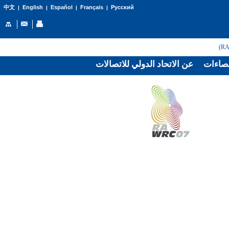
English
Español
Français
Русский
中文
|
|
|
|
صاءات
عن الاتحاد الدولي للاتصالات