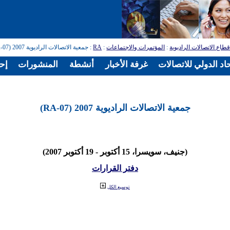
طاع الاتصالات الراديوية
:
المؤتمرات والاجتماعات
:
RA
: جمعية الاتصالات الراديوية 2007 (RA-07)
اد الدولي للاتصالات
غرفة الأخبار
أنشطة
المنشورات
إح
جمعية الاتصالات الراديوية 2007 (RA-07)
(جنيف، سويسرا، 15 أكتوبر - 19 أكتوبر 2007)
دفتر القرارات
توسيع الكل