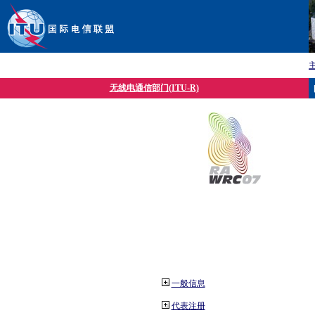
无线电通信部门(ITU-R)
一般信息
代表注册