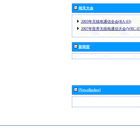
相关大会
2003年无线电通信全会(RA-03)
2007年世界无线电通信大会(WRC-07
新闻室
[Newsflashes]