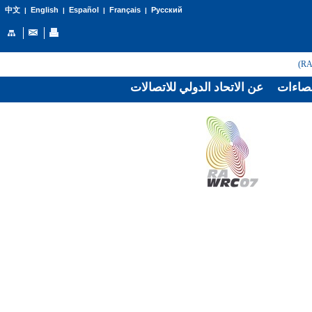
English
Español
Français
Русский
中文
|
|
|
|
صاءات
عن الاتحاد الدولي للاتصالات