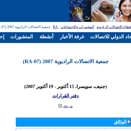
طاع الاتصالات الراديوية
:
المؤتمرات والاجتماعات
:
RA
: جمعية الاتصالات الراديوية 2007 (RA-07)
اد الدولي للاتصالات
غرفة الأخبار
أنشطة
المنشورات
إح
جمعية الاتصالات الراديوية 2007 (RA-07)
(جنيف، سويسرا، 15 أكتوبر - 19 أكتوبر 2007)
دفتر القرارات
طي الكل
الوثائق