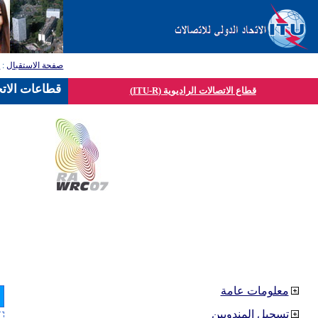
صفحة الاستقبال
:
ق
قطاعات الاتح
قطاع الاتصالات الراديوية (ITU-R)
معلومات عامة
تسجيل المندوبين