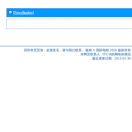
[Newsflashes]
回到本页页首
-
反馈意见
-
请与我们联系
-
版权 © 国际电联 2026
版权所有
本网页联系人 :
ITU-R的网络协调员
最近更新日期 : 2013-01-30