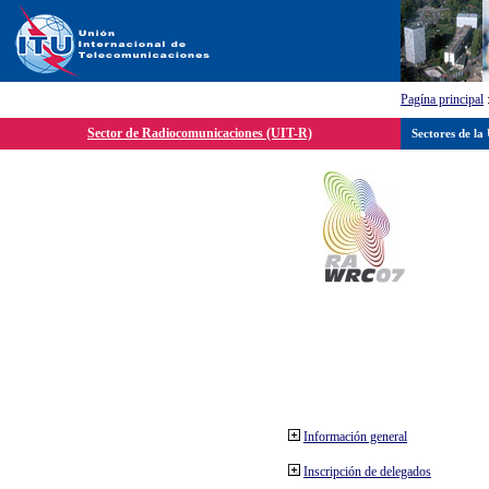
Pagína principal
Sector de Radiocomunicaciones (UIT-R)
Sectores de la
Información general
Inscripción de delegados