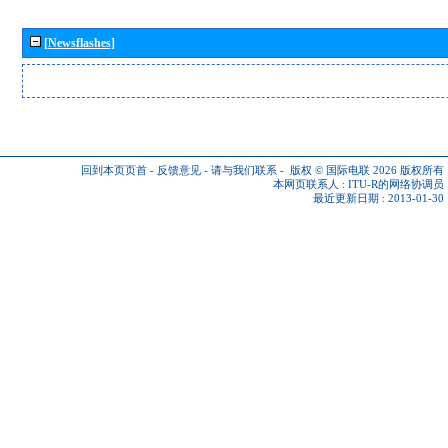
[Newsflashes]
回到本页页首
-
反馈意见
-
请与我们联系
-
版权 © 国际电联 2026
版权所有
本网页联系人 :
ITU-R的网络协调员
最近更新日期 : 2013-01-30