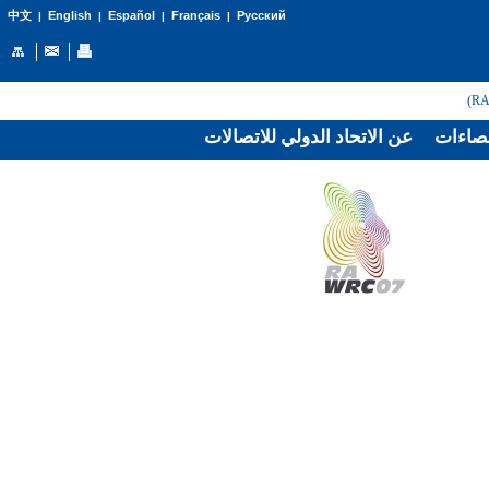
English
Español
Français
Русский
中文
|
|
|
|
صاءات
عن الاتحاد الدولي للاتصالات