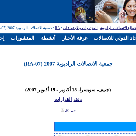
طاع الاتصالات الراديوية
:
المؤتمرات والاجتماعات
:
RA
: جمعية الاتصالات الراديوية 2007 (RA-07)
اد الدولي للاتصالات
غرفة الأخبار
أنشطة
المنشورات
إح
جمعية الاتصالات الراديوية 2007 (RA-07)
(جنيف، سويسرا، 15 أكتوبر - 19 أكتوبر 2007)
دفتر القرارات
طي الكل