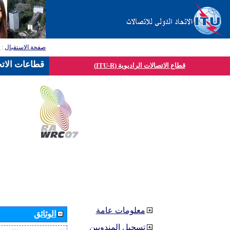
صفحة الاستقبال
:
ق
قطاعات الاتح
قطاع الاتصالات الراديوية (ITU-R)
معلومات عامة
الوثائق
تسجيل المندوبين