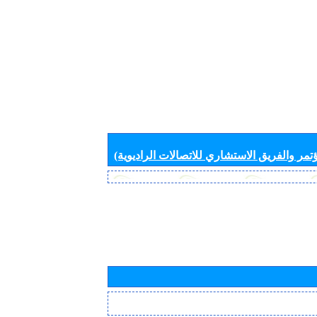
تمر والفريق الاستشاري للاتصالات الراديوية)