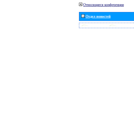
Относящиеся конференции
Отдел новостей