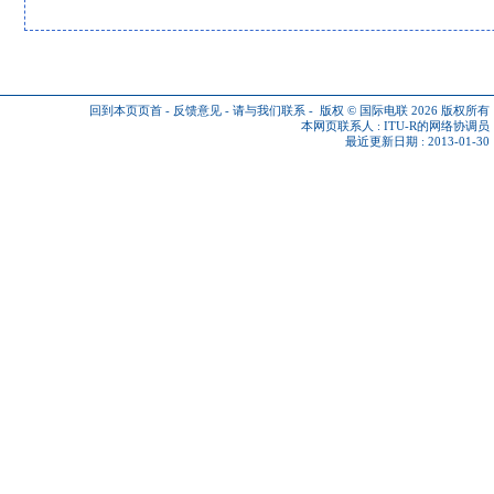
回到本页页首
-
反馈意见
-
请与我们联系
-
版权 © 国际电联 2026
版权所有
本网页联系人 :
ITU-R的网络协调员
最近更新日期 : 2013-01-30