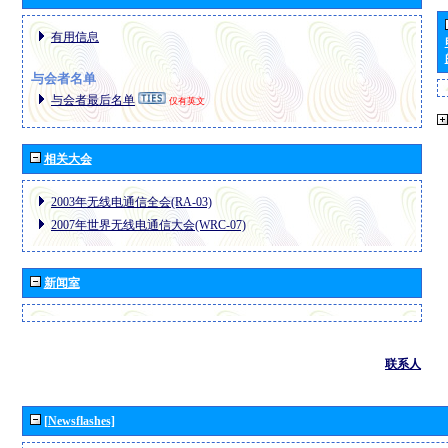
有用信息
与会者名单
与会者最后名单
仅有英文
相关大会
2003年无线电通信全会(RA-03)
2007年世界无线电通信大会(WRC-07)
新闻室
联系人
[Newsflashes]