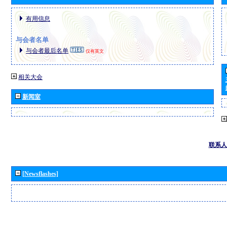
有用信息
与会者名单
与会者最后名单
仅有英文
相关大会
新闻室
联系人
[Newsflashes]