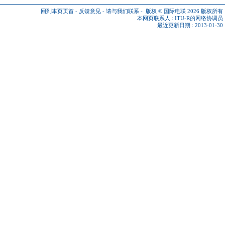
回到本页页首
-
反馈意见
-
请与我们联系
-
版权 © 国际电联 2026
版权所有
本网页联系人 :
ITU-R的网络协调员
最近更新日期 : 2013-01-30