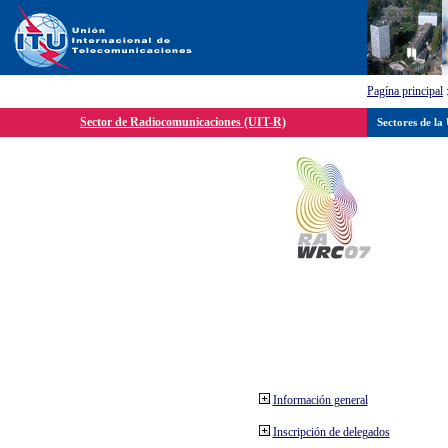
Pagína principal
Sector de Radiocomunicaciones (UIT-R)
Sectores de la
Información general
Inscripción de delegados