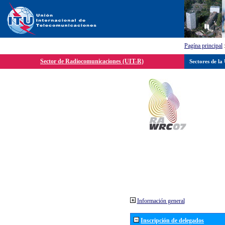
Pagína principal
Sector de Radiocomunicaciones (UIT-R)
Sectores de la
Información general
Inscripción de delegados