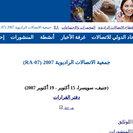
طاع الاتصالات الراديوية
:
المؤتمرات والاجتماعات
:
RA
: جمعية الاتصالات الراديوية 2007 (RA-07)
اد الدولي للاتصالات
غرفة الأخبار
أنشطة
المنشورات
إح
جمعية الاتصالات الراديوية 2007 (RA-07)
(جنيف، سويسرا، 15 أكتوبر - 19 أكتوبر 2007)
دفتر القرارات
طي الكل
الوثائق
المنشورات