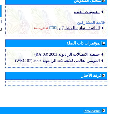
تسجيل المندوبين
معلومات مفيدة
قائمة المشاركين
القائمة النهائية للمشاركين
بالإنكليزية فقط
المؤتمرات ذات الصلة
جمعية الاتصالات الراديوية 2003 (RA-03)
المؤتمر العالمي للاتصالات الراديوية 2007 (WRC-07)
غرفة الأخبار
[Newsflashes]