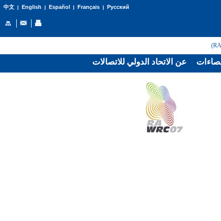
English
Español
Français
Русский
中文
|
|
|
|
صاءات
عن الاتحاد الدولي للاتصالات