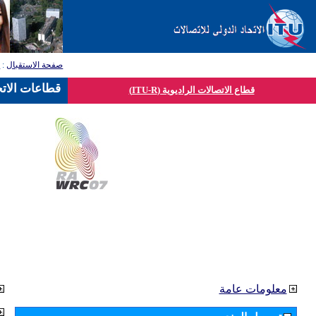
صفحة الاستقبال
:
ق
قطاعات الاتح
قطاع الاتصالات الراديوية (ITU-R)
معلومات عامة