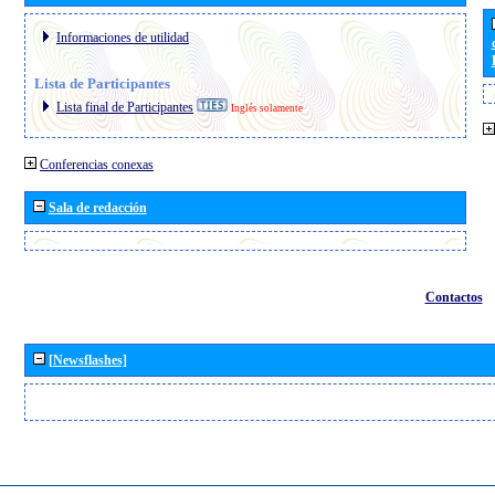
Informaciones de utilidad
Lista de Participantes
Lista final de Participantes
Inglés solamente
Conferencias conexas
Sala de redacción
Contactos
[Newsflashes]