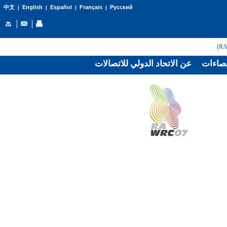
English
Español
Français
Русский
中文
|
|
|
|
صاءات
عن الاتحاد الدولي للاتصالات