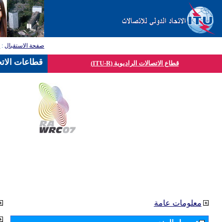
صفحة الاستقبال
:
ق
قطاعات الاتح
قطاع الاتصالات الراديوية (ITU-R)
معلومات عامة