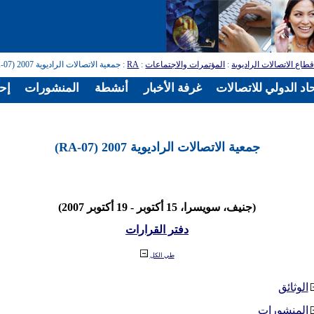
طاع الاتصالات الراديوية
:
المؤتمرات والاجتماعات
:
RA
: جمعية الاتصالات الراديوية 2007 (RA-07)
اد الدولي للاتصالات
غرفة الأخبار
أنشطة
المنشورات
إح
جمعية الاتصالات الراديوية 2007 (RA-07)
(جنيف، سويسرا، 15 أكتوبر - 19 أكتوبر 2007)
دفتر القرارات
طي الكل
الوثائق
المنشورات