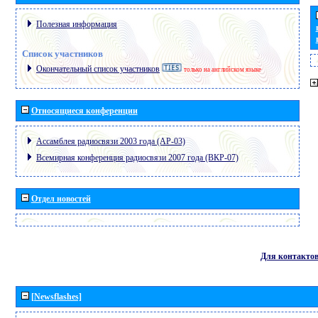
Полезная информация
Список участников
Окончательный список участников
только на английском языке
Относящиеся конференции
Ассамблея радиосвязи 2003 года (АР-03)
Всемирная конференция радиосвязи 2007 года (ВКР-07)
Отдел новостей
Для контакто
[Newsflashes]