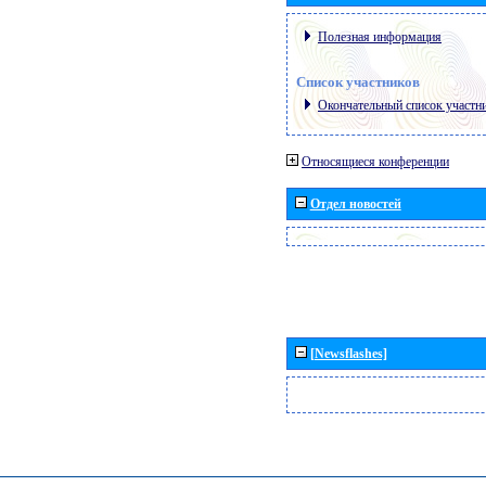
Полезная информация
Список участников
Окончательный список участн
Относящиеся конференции
Отдел новостей
[Newsflashes]