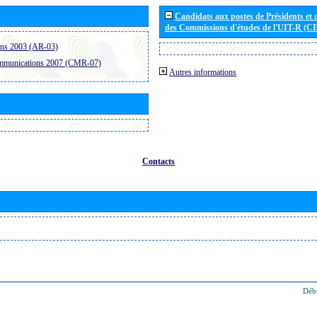
Candidats aux postes de Présidents et 
des Commissions d'études de l'UIT-R (C
ons 2003 (AR-03)
ommunications 2007 (CMR-07)
Autres informations
Contacts
Déb