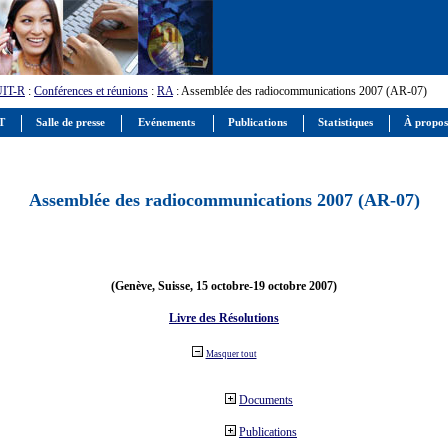
UIT-R
:
Conférences et réunions
:
RA
: Assemblée des radiocommunications 2007 (AR-07)
IT
Salle de presse
Evénements
Publications
Statistiques
À propos
Assemblée des radiocommunications 2007 (AR-07)
(Genève, Suisse, 15 octobre-19 octobre 2007)
Livre des Résolutions
Masquer tout
Documents
Publications