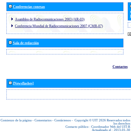
Conferencias conexas
Asamblea de Radiocomunicaciones 2003 (AR-03)
Conferencia Mundial de Radiocomunicaciones 2007 (CMR-07)
Sala de redacción
Contactos
[Newsflashes]
Comienzo de la página
-
Comentarios
-
Contáctenos
-
Copyright © UIT 2026
Reservados todos
los derechos
Contacto público :
Coordenador Web del UIT-R
Actualizado el : 2013-01-30