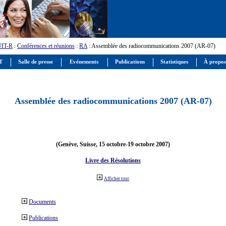
UIT-R
:
Conférences et réunions
:
RA
: Assemblée des radiocommunications 2007 (AR-07)
IT
Salle de presse
Evénements
Publications
Statistiques
À propos
Assemblée des radiocommunications 2007 (AR-07)
(Genève, Suisse, 15 octobre-19 octobre 2007)
Livre des Résolutions
Afficher tout
Documents
Publications