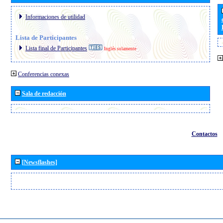
Informaciones de utilidad
Lista de Participantes
Lista final de Participantes
Inglés solamente
Conferencias conexas
Sala de redacción
Contactos
[Newsflashes]