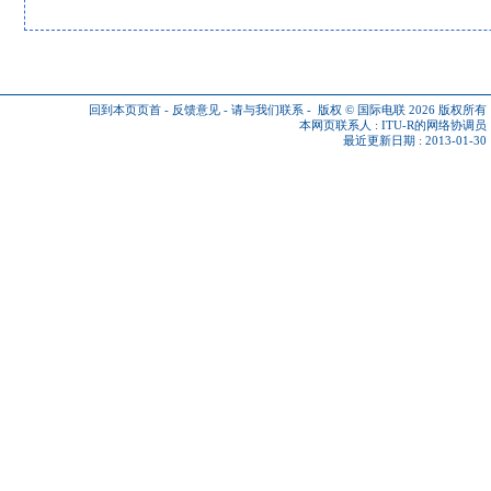
回到本页页首
-
反馈意见
-
请与我们联系
-
版权 © 国际电联 2026
版权所有
本网页联系人 :
ITU-R的网络协调员
最近更新日期 : 2013-01-30