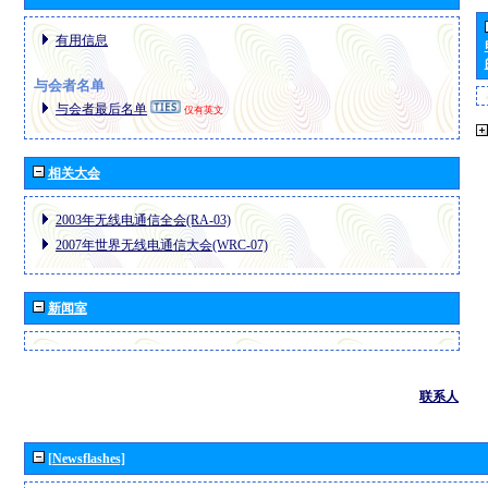
有用信息
与会者名单
与会者最后名单
仅有英文
相关大会
2003年无线电通信全会(RA-03)
2007年世界无线电通信大会(WRC-07)
新闻室
联系人
[Newsflashes]