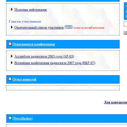
Полезная информация
Список участников
Окончательный список участников
только на английском языке
Относящиеся конференции
Ассамблея радиосвязи 2003 года (АР-03)
Всемирная конференция радиосвязи 2007 года (ВКР-07)
Отдел новостей
Для контакто
[Newsflashes]