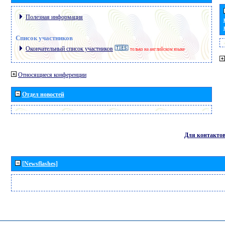
Полезная информация
Список участников
Окончательный список участников
только на английском языке
Относящиеся конференции
Отдел новостей
Для контакто
[Newsflashes]