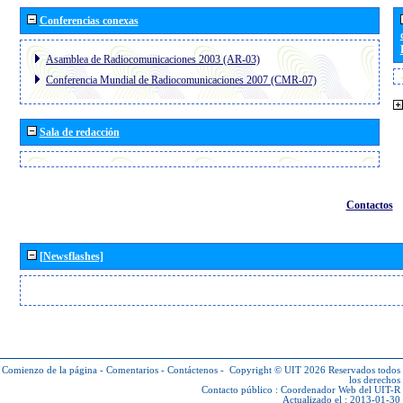
Conferencias conexas
Asamblea de Radiocomunicaciones 2003 (AR-03)
Conferencia Mundial de Radiocomunicaciones 2007 (CMR-07)
Sala de redacción
Contactos
[Newsflashes]
Comienzo de la página
-
Comentarios
-
Contáctenos
-
Copyright © UIT 2026
Reservados todos
los derechos
Contacto público :
Coordenador Web del UIT-R
Actualizado el : 2013-01-30