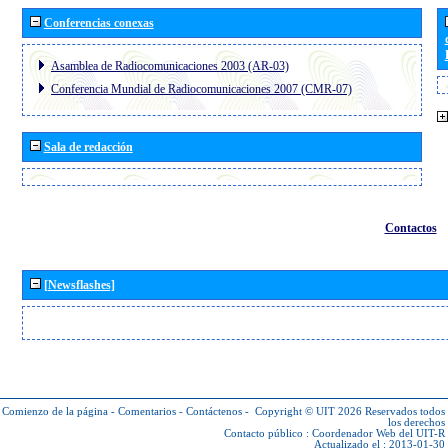
Conferencias conexas
Asamblea de Radiocomunicaciones 2003 (AR-03)
Conferencia Mundial de Radiocomunicaciones 2007 (CMR-07)
Sala de redacción
Contactos
[Newsflashes]
Comienzo de la página
-
Comentarios
-
Contáctenos
-
Copyright © UIT 2026
Reservados todos
los derechos
Contacto público :
Coordenador Web del UIT-R
Actualizado el : 2013-01-30