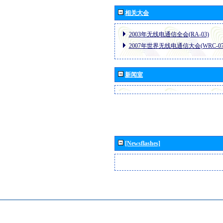
相关大会
2003年无线电通信全会(RA-03)
2007年世界无线电通信大会(WRC-07
新闻室
[Newsflashes]