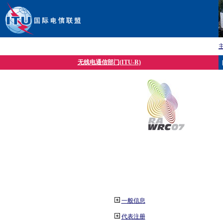
无线电通信部门(ITU-R)
一般信息
代表注册