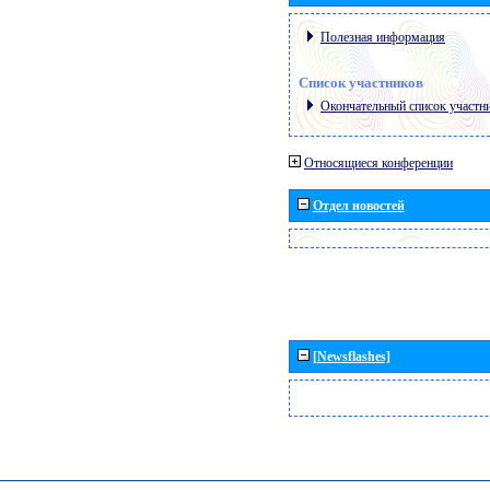
Полезная информация
Список участников
Окончательный список участн
Относящиеся конференции
Отдел новостей
[Newsflashes]